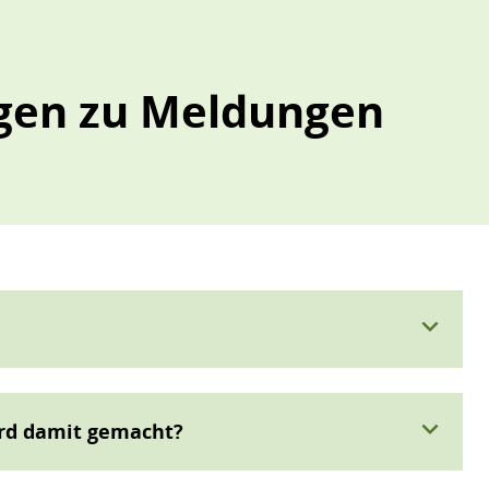
agen zu Meldungen
expand_more
expand_more
rd damit gemacht?