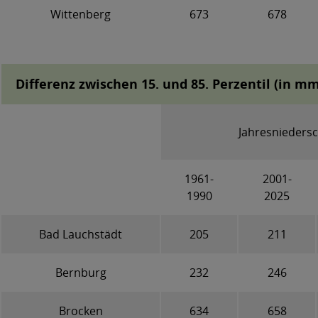
Wittenberg
673
678
Differenz zwischen 15. und 85. Perzentil (in mm
Jahresniedersc
1961-
2001-
1990
2025
Bad Lauchstädt
205
211
Bernburg
232
246
Brocken
634
658