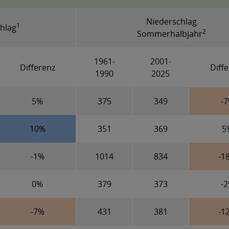
Niederschlag
1
hlag
2
Sommerhalbjahr
1961-
2001-
Differenz
Diff
1990
2025
5%
375
349
-
10%
351
369
5
-1%
1014
834
-1
0%
379
373
-
-7%
431
381
-1