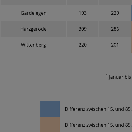
Gardelegen
193
229
Harzgerode
309
286
Wittenberg
220
201
1
Januar bi
Differenz zwischen 15. und 85.
Differenz zwischen 15. und 85.