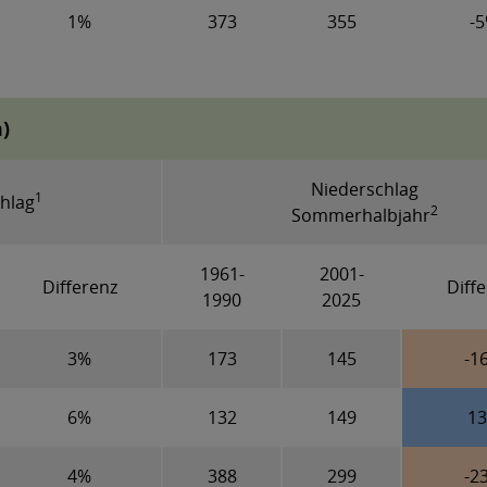
1%
373
355
-
)
Niederschlag
1
hlag
2
Sommerhalbjahr
1961-
2001-
Differenz
Diff
1990
2025
3%
173
145
-1
6%
132
149
1
4%
388
299
-2