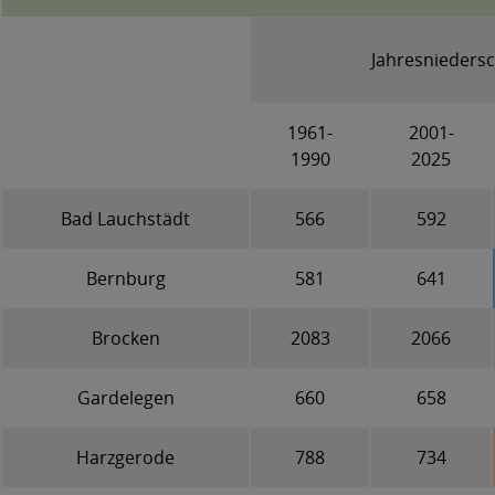
Jahresniedersc
1961-
2001-
1990
2025
Bad Lauchstädt
566
592
Bernburg
581
641
Brocken
2083
2066
Gardelegen
660
658
Harzgerode
788
734