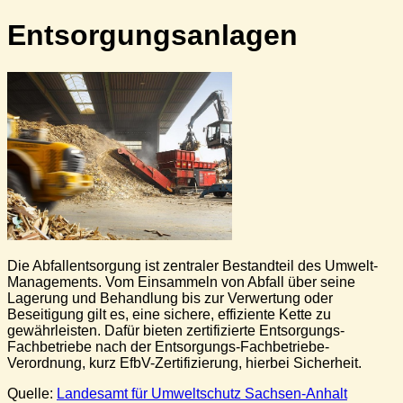
Ent­sor­gungs­an­la­gen
Die Abfallentsorgung ist zentraler Bestandteil des Umwelt-
Managements. Vom Einsammeln von Abfall über seine
Lagerung und Behandlung bis zur Verwertung oder
Beseitigung gilt es, eine sichere, effiziente Kette zu
gewährleisten. Dafür bieten zertifizierte Entsorgungs-
Fachbetriebe nach der Entsorgungs-Fachbetriebe-
Verordnung, kurz EfbV-Zertifizierung, hierbei Sicherheit.
Quelle:
Landesamt für Umweltschutz Sachsen-Anhalt