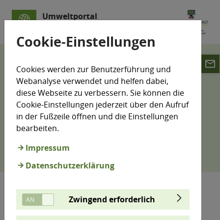
Umweltportal
Sachsen-Anhalt
Cookie-Einstellungen
email
Datenschutz
Cookies werden zur Benutzerführung und
Webanalyse verwendet und helfen dabei,
Datenschutzerklärung
diese Webseite zu verbessern. Sie können die
Cookie-Einstellungen jederzeit über den Aufruf
Umweltportal Sachsen-
in der Fußzeile öffnen und die Einstellungen
Anhalt
bearbeiten.
Impressum
Datenschutzerklärung
Zwingend erforderlich