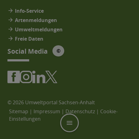
arrow_forward
Info-Service
arrow_forward
Artenmeldungen
arrow_forward
Umweltmeldungen
arrow_forward
Freie Daten
© Social Media Icons: jam-icons
Social Media
©
© 2026 Umweltportal Sachsen-Anhalt
Sitemap
|
Impressum
|
Datenschutz
|
Cookie-
Einstellungen
menu