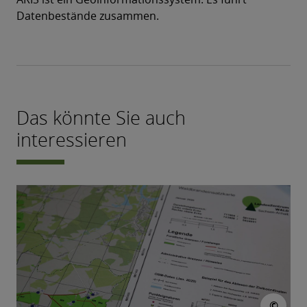
Datenbestände zusammen.
Das könnte Sie auch
interessieren
© L
©