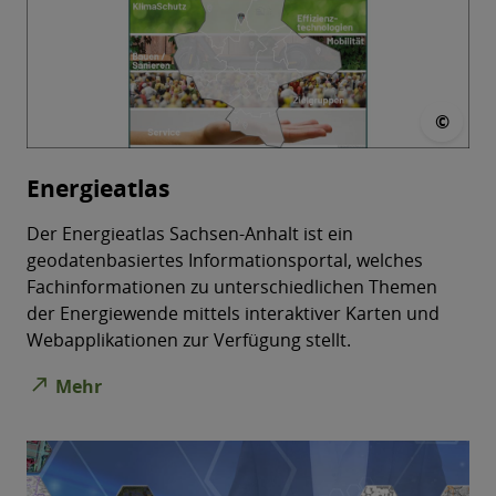
© L
©
Energieatlas
Der Energieatlas Sachsen-Anhalt ist ein
geodatenbasiertes Informationsportal, welches
Fachinformationen zu unterschiedlichen Themen
der Energiewende mittels interaktiver Karten und
Webapplikationen zur Verfügung stellt.
north_east
Mehr