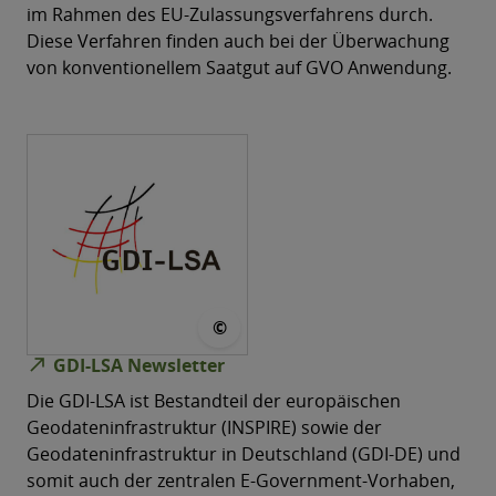
im Rahmen des EU-Zulassungsverfahrens durch.
Diese Verfahren finden auch bei der Überwachung
von konventionellem Saatgut auf GVO Anwendung.
© LVermGeo
©
north_east
GDI-LSA Newsletter
Die GDI-LSA ist Bestandteil der europäischen
Geodateninfrastruktur (INSPIRE) sowie der
Geodateninfrastruktur in Deutschland (GDI-DE) und
somit auch der zentralen E-Government-Vorhaben,