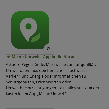
© VKooPUIS-LUPO
©
arrow_forward
Meine Umwelt - App in die Natur
Aktuelle Pegelstände, Messwerte zur Luftqualität,
Umweltdaten aus den Bereichen Hochwasser,
Verkehr und Energie oder Informationen zu
Schutzgebieten, Erlebnisorten oder
Umweltbeeinträchtigungen – das alles steckt in der
kostenlosen App „Meine Umwelt“.