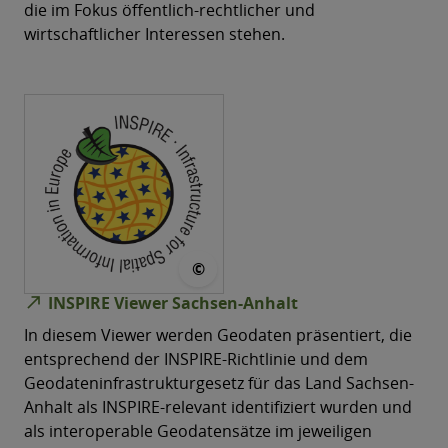
die im Fokus öffentlich-rechtlicher und
wirtschaftlicher Interessen stehen.
© European Union, 1995-2023
©
north_east
INSPIRE Viewer Sachsen-Anhalt
In diesem Viewer werden Geodaten präsentiert, die
entsprechend der INSPIRE-Richtlinie und dem
Geodateninfrastrukturgesetz für das Land Sachsen-
Anhalt als INSPIRE-relevant identifiziert wurden und
als interoperable Geodatensätze im jeweiligen