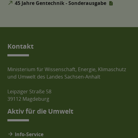
north_east
45 Jahre Gentechnik - Sonderausgabe
Kontakt
Ministerium für Wissenschaft, Energie, Klimaschutz
und Umwelt des Landes Sachsen-Anhalt
Leipziger Straße 58
39112 Magdeburg
Aktiv für die Umwelt
arrow_forward
Info-Service