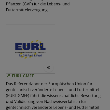
Pflanzen (GVP) für die Lebens- und
Futtermittelerzeugung.
© European Union, 1995-2023
©
north_east
EURL GMFF
Das Referenzlabor der Europäischen Union für
gentechnisch veränderte Lebens- und Futtermittel
(EURL GMFF) führt die wissenschaftliche Bewertung
und Validierung von Nachweisverfahren für
gentechnisch veränderte Lebens- und Futtermittel