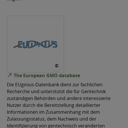
© WFSR Wageningen Universit
©
north_east
The European GMO database
Die EUginius-Datenbank dient zur fachlichen
Recherche und unterstützt die für Gentechnik
zuständigen Behörden und andere interessierte
Nutzer durch die Bereitstellung detaillierter
Informationen im Zusammenhang mit dem
Zulassungsstatus, dem Nachweis und der
Identifizierung von gentechnisch veränderten