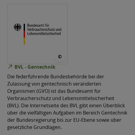
© BVL
©
north_east
BVL - Gentechnik
Die federführende Bundesbehörde bei der
Zulassung von gentechnisch veränderten
Organismen (GVO) ist das Bundesamt für
Verbraucherschutz und Lebensmittelsicherheit
(BVL). Die Internetseite des BVL gibt einen Überblick
über die vielfältigen Aufgaben im Bereich Gentechnik
der Bundesregierung bis zur EU-Ebene sowie über
gesetzliche Grundlagen.