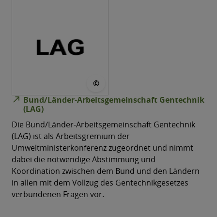
© webmen
©
north_east
Bund/Länder-Arbeitsgemeinschaft Gentechnik
(LAG)
Die Bund/Länder-Arbeitsgemeinschaft Gentechnik
(LAG) ist als Arbeitsgremium der
Umweltministerkonferenz zugeordnet und nimmt
dabei die notwendige Abstimmung und
Koordination zwischen dem Bund und den Ländern
in allen mit dem Vollzug des Gentechnikgesetzes
verbundenen Fragen vor.