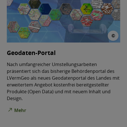
© L
©
Geodaten-Portal
Nach umfangreicher Umstellungsarbeiten
präsentiert sich das bisherige Behördenportal des
LVermGeo als neues Geodatenportal des Landes mit
erweitertem Angebot kostenfrei bereitgestellter
Produkte (Open Data) und mit neuem Inhalt und
Design.
north_east
Mehr