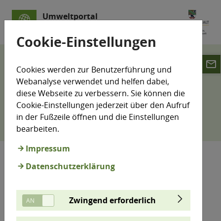
Umweltportal
Sachsen-Anhalt
Cookie-Einstellungen
email
Sitemap
Cookies werden zur Benutzerführung und
Webanalyse verwendet und helfen dabei,
Sitemap
diese Webseite zu verbessern. Sie können die
Cookie-Einstellungen jederzeit über den Aufruf
in der Fußzeile öffnen und die Einstellungen
bearbeiten.
Impressum
Datenschutzerklärung
Startseite
Themen
Abfall / Kreislaufwirtschaft
Zwingend erforderlich
Bauen / Verkehr