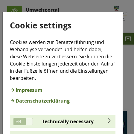
Umweltportal
Sachsen-Anhalt
Cookie settings
email
Themen
Gentechnik / Umweltinformation
Cookies werden zur Benutzerführung und
App Meine Umwelt
Webanalyse verwendet und helfen dabei,
diese Webseite zu verbessern. Sie können die
Meine Umwelt-App
Cookie-Einstellungen jederzeit über den Aufruf
in der Fußzeile öffnen und die Einstellungen
bearbeiten.
Impressum
Datenschutzerklärung
Technically necessary