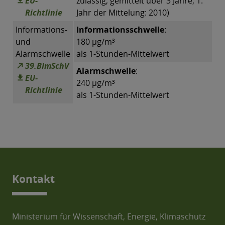
EU-
zulässig, gemittelt über 3 Jahre, 1.
Richtlinie
Jahr der Mittelung: 2010)
Informations-
Informationsschwelle
:
und
180 µg/m³
Alarmschwelle
als 1-Stunden-Mittelwert
39.BImSchV
Alarmschwelle
:
EU-
240 µg/m³
Richtlinie
als 1-Stunden-Mittelwert
Kontakt
Ministerium für Wissenschaft, Energie, Klimaschutz