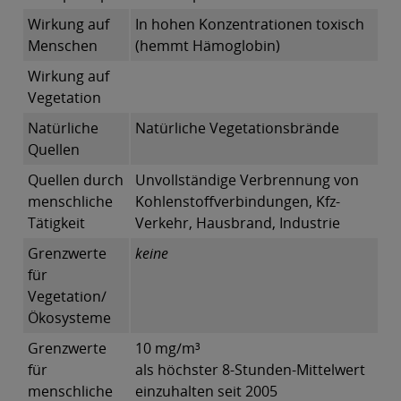
Wirkung auf
In hohen Konzentrationen toxisch
Menschen
(hemmt Hämoglobin)
Wirkung auf
Vegetation
Natürliche
Natürliche Vegetationsbrände
Quellen
Quellen durch
Unvollständige Verbrennung von
menschliche
Kohlenstoffverbindungen, Kfz-
Tätigkeit
Verkehr, Hausbrand, Industrie
Grenzwerte
keine
für
Vegetation/
Ökosysteme
Grenzwerte
10 mg/m³
für
als höchster 8-Stunden-Mittelwert
menschliche
einzuhalten seit 2005