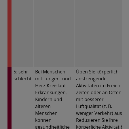
5: sehr
Bei Menschen
Üben Sie körperlich
schlecht
mit Lungen- und
anstrengende
Herz-Kreislauf-
Aktivitäten im Freien zu
Erkrankungen,
Zeiten oder an Orten
Kindern und
mit besserer
älteren
Luftqualität (z. B.
Menschen
weniger Verkehr) aus.
können
Reduzieren Sie Ihre
gesundheitliche
körperliche Aktivität bei