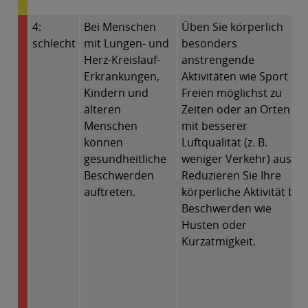
4:
Bei Menschen
Üben Sie körperlich
schlecht
mit Lungen- und
besonders
Herz-Kreislauf-
anstrengende
Erkrankungen,
Aktivitäten wie Sport im
Kindern und
Freien möglichst zu
älteren
Zeiten oder an Orten
Menschen
mit besserer
können
Luftqualität (z. B.
gesundheitliche
weniger Verkehr) aus.
Beschwerden
Reduzieren Sie Ihre
auftreten.
körperliche Aktivität bei
Beschwerden wie
Husten oder
Kurzatmigkeit.