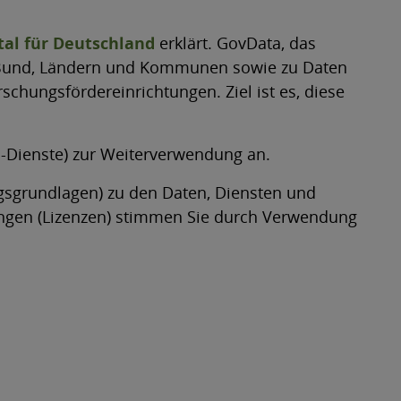
al für Deutschland
erklärt. GovData, das
us Bund, Ländern und Kommunen sowie zu Daten
hungsfördereinrichtungen. Ziel ist es, diese
-Dienste) zur Weiterverwendung an.
gsgrundlagen) zu den Daten, Diensten und
ngen (Lizenzen) stimmen Sie durch Verwendung