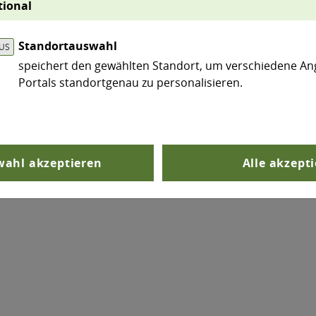
tional
Standortauswahl
speichert den gewählten Standort, um verschiedene An
Portals standortgenau zu personalisieren.
ahl akzeptieren
Alle akzept