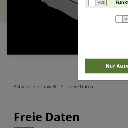
Funk
Nur Ausw
Aktiv für die Umwelt
Freie Daten
Freie Daten