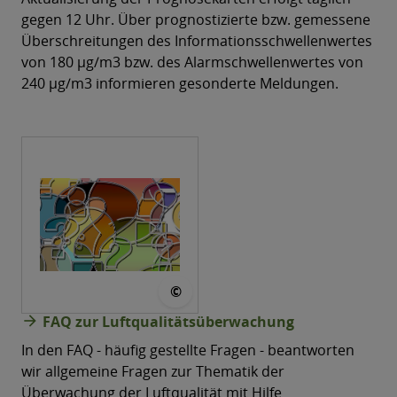
gegen 12 Uhr. Über prognostizierte bzw. gemessene
Überschreitungen des Informationsschwellenwertes
von 180 µg/m3 bzw. des Alarmschwellenwertes von
240 µg/m3 informieren gesonderte Meldungen.
© LÜSA
©
arrow_forward
FAQ zur Luftqualitätsüberwachung
In den FAQ - häufig gestellte Fragen - beantworten
wir allgemeine Fragen zur Thematik der
Überwachung der Luftqualität mit Hilfe