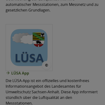
automatischer Messstationen, zum Messnetz und zu
gesetzlichen Grundlagen.
© LÜSA
©
arrow_forward
LÜSA App
Die LÜSA-App ist ein offizielles und kostenfreies
Informationsangebot des Landesamtes für
Umweltschutz Sachsen-Anhalt. Diese App informiert
stündlich über die Luftqualität an den
Messstationen.