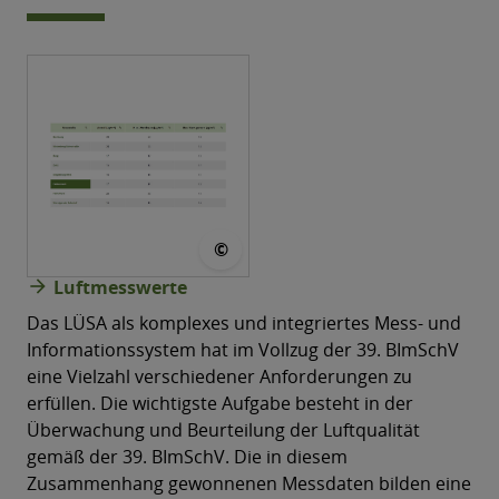
© LÜSA
©
arrow_forward
Luftmesswerte
Das LÜSA als komplexes und integriertes Mess- und
Informationssystem hat im Vollzug der 39. BImSchV
eine Vielzahl verschiedener Anforderungen zu
erfüllen. Die wichtigste Aufgabe besteht in der
Überwachung und Beurteilung der Luftqualität
gemäß der 39. BImSchV. Die in diesem
Zusammenhang gewonnenen Messdaten bilden eine