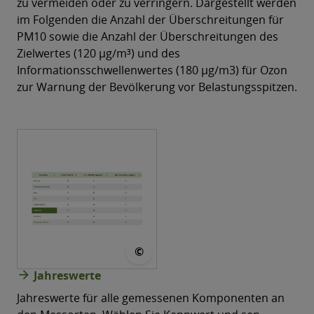
zu vermeiden oder zu verringern. Dargestellt werden
im Folgenden die Anzahl der Überschreitungen für
PM10 sowie die Anzahl der Überschreitungen des
Zielwertes (120 µg/m³) und des
Informationsschwellenwertes (180 µg/m3) für Ozon
zur Warnung der Bevölkerung vor Belastungsspitzen.
© LÜSA
©
arrow_forward
Jahreswerte
Jahreswerte für alle gemessenen Komponenten an