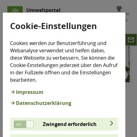
Umweltportal
Sachsen-Anhalt
Cookie-Einstellungen
email
Cookies werden zur Benutzerführung und
Webanalyse verwendet und helfen dabei,
diese Webseite zu verbessern. Sie können die
Cookie-Einstellungen jederzeit über den Aufruf
in der Fußzeile öffnen und die Einstellungen
© L
©
bearbeiten.
Impressum
Lufthygienisches
Datenschutzerklärung
Überwachungssystem
Sachsen-Anhalt (LÜSA)
Zwingend erforderlich