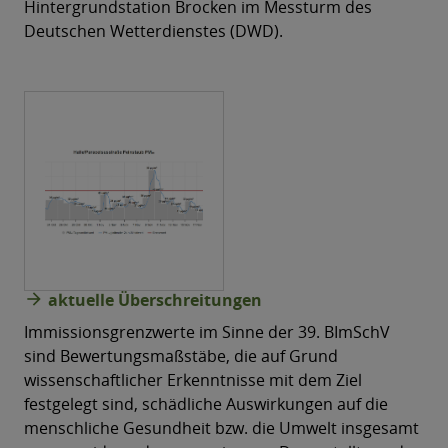
Hintergrundstation Brocken im Messturm des
Deutschen Wetterdienstes (DWD).
arrow_forward
aktuelle Überschreitungen
Immissionsgrenzwerte im Sinne der 39. BImSchV
sind Bewertungsmaßstäbe, die auf Grund
wissenschaftlicher Erkenntnisse mit dem Ziel
festgelegt sind, schädliche Auswirkungen auf die
menschliche Gesundheit bzw. die Umwelt insgesamt