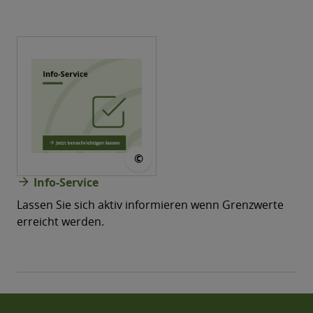
© MWU
©
arrow_forward
Info-Service
Lassen Sie sich aktiv informieren wenn Grenzwerte
erreicht werden.