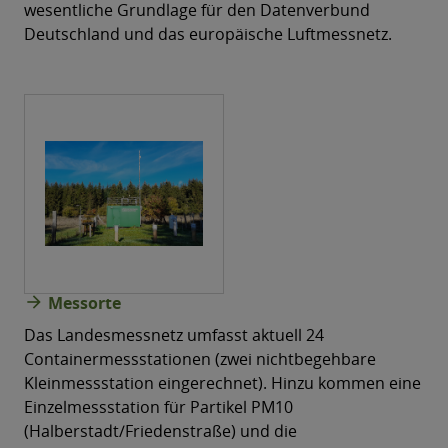
wesentliche Grundlage für den Datenverbund
Deutschland und das europäische Luftmessnetz.
arrow_forward
Messorte
Das Landesmessnetz umfasst aktuell 24
Containermessstationen (zwei nichtbegehbare
Kleinmessstation eingerechnet). Hinzu kommen eine
Einzelmessstation für Partikel PM10
(Halberstadt/Friedenstraße) und die