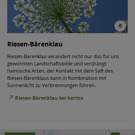
© M
©
Riesen-Bärenklau
Riesen-Bärenklau verändert nicht nur das für uns
gewohnten Landschaftsbilde und verdrängt
heimische Arten, der Kontakt mit dem Saft des
Riesen-Bärenklaus kann in Kombination mit
Sonnenlicht zu Verbrennungen führen.
north_east
Riesen-Bärenklau bei korina