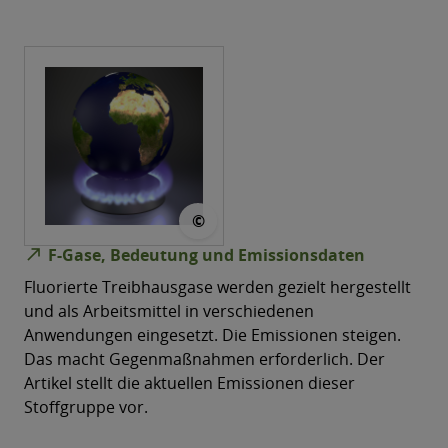
© lesserland
©
north_east
F-Gase, Bedeutung und Emissionsdaten
Fluorierte Treibhausgase werden gezielt hergestellt
und als Arbeitsmittel in verschiedenen
Anwendungen eingesetzt. Die Emissionen steigen.
Das macht Gegenmaßnahmen erforderlich. Der
Artikel stellt die aktuellen Emissionen dieser
Stoffgruppe vor.