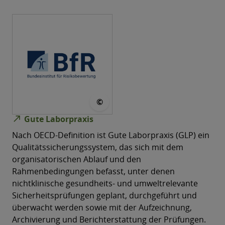
© Bundesinstitut für Risikobe
©
north_east
Gute Laborpraxis
Nach OECD-​Definition ist Gute Laborpraxis (GLP) ein
Qualitätssicherungssystem, das sich mit dem
organisatorischen Ablauf und den
Rahmenbedingungen befasst, unter denen
nichtklinische gesundheits-​ und umweltrelevante
Sicherheitsprüfungen geplant, durchgeführt und
überwacht werden sowie mit der Aufzeichnung,
Archivierung und Berichterstattung der Prüfungen.