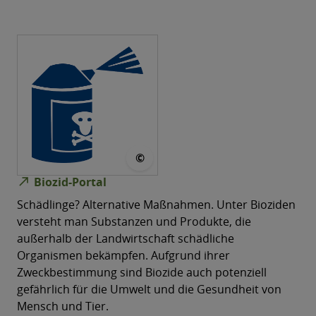
© Clker-Free-Vector-Images
©
north_east
Biozid-Portal
Schädlinge? Alternative Maßnahmen. Unter Bioziden
versteht man Substanzen und Produkte, die
außerhalb der Landwirtschaft schädliche
Organismen bekämpfen. Aufgrund ihrer
Zweckbestimmung sind Biozide auch potenziell
gefährlich für die Umwelt und die Gesundheit von
Mensch und Tier.