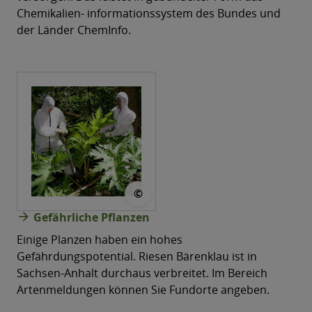
Chemikalien- informationssystem des Bundes und
der Länder ChemInfo.
© Reinhard Kurzendörfer
©
arrow_forward
Gefährliche Pflanzen
Einige Planzen haben ein hohes
Gefährdungspotential. Riesen Bärenklau ist in
Sachsen-Anhalt durchaus verbreitet. Im Bereich
Artenmeldungen können Sie Fundorte angeben.