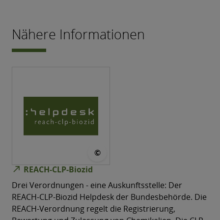
Nähere Informationen
© Bundesanstalt für Arbeitssc
©
north_east
REACH-CLP-Biozid
Drei Verordnungen - eine Auskunftsstelle: Der
REACH-CLP-Biozid Helpdesk der Bundesbehörde. Die
REACH-Verordnung regelt die Registrierung,