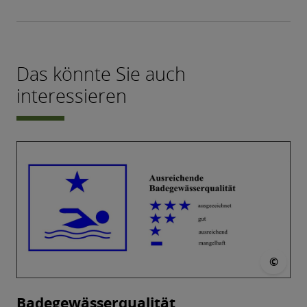
Das könnte Sie auch
interessieren
© E
©
Badegewässerqualität