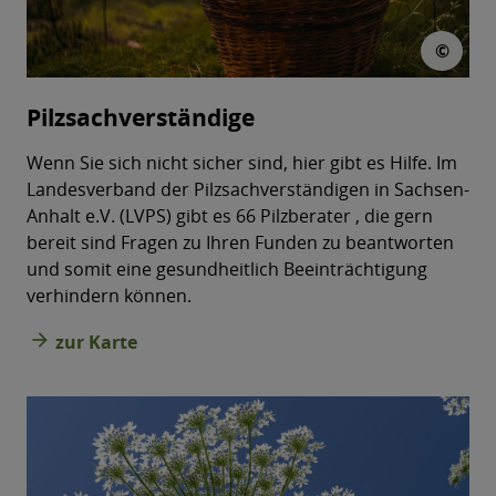
© fj
©
Pilzsachverständige
Wenn Sie sich nicht sicher sind, hier gibt es Hilfe. Im
Landesverband der Pilzsachverständigen in Sachsen-
Anhalt e.V. (LVPS) gibt es 66 Pilzberater , die gern
bereit sind Fragen zu Ihren Funden zu beantworten
und somit eine gesundheitlich Beeinträchtigung
verhindern können.
arrow_forward
zur Karte