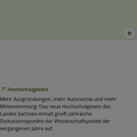
©
©
north_east
Hochschulgesetz
Mehr Ausgründungen, mehr Autonomie und mehr
Mitbestimmung: Das neue Hochschulgesetz des
Landes Sachsen-​Anhalt greift zahlreiche
Diskussionspunkte der Wissenschaftspolitik der
vergangenen Jahre auf.