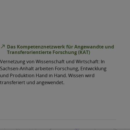
© MWU
north_east
Das Kompetenznetzwerk für Angewandte und
Transferorientierte Forschung (KAT)
Vernetzung von Wissenschaft und Wirtschaft: In
Sachsen-Anhalt arbeiten Forschung, Entwicklung
und Produktion Hand in Hand. Wissen wird
transferiert und angewendet.
 Virginia Ballaschk