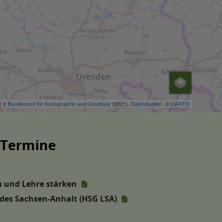
 Termine
 und Lehre stärken
des Sachsen-Anhalt (HSG LSA)