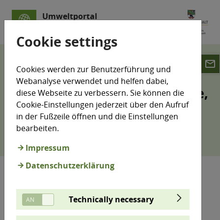
Umweltportal
Sachsen-Anhalt
Cookie settings
email
LÜSA
Publikationen
Cookies werden zur Benutzerführung und
Webanalyse verwendet und helfen dabei,
Veröffentlichungen, Berichte,
diese Webseite zu verbessern. Sie können die
Cookie-Einstellungen jederzeit über den Aufruf
Dokumente
in der Fußzeile öffnen und die Einstellungen
bearbeiten.
Impressum
Datenschutzerklärung
Fachinformationen
Technically necessary