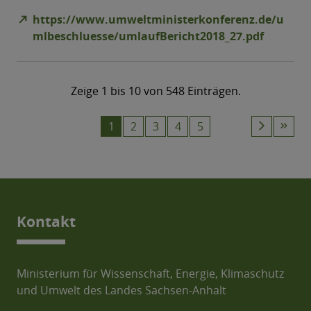
Kontakt
Ministerium für Wissenschaft, Energie, Klimaschutz
und Umwelt des Landes Sachsen-Anhalt