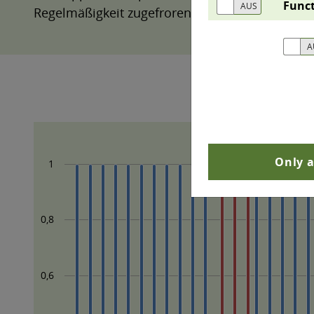
Funct
Regelmäßigkeit zugefroren ist. Mit dem Klimawa
Only a