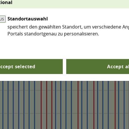
ional
ndel frieren Seen weltweit jedoch immer weniger zu. 
Standortauswahl
speichert den gewählten Standort, um verschiedene An
Portals standortgenau zu personalisieren.
ccept selected
Accept a