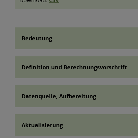
Bedeutung
Definition und Berechnungsvorschrift
Datenquelle, Aufbereitung
Aktualisierung