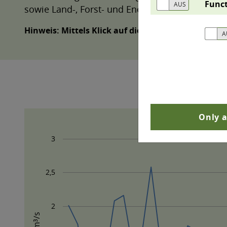
Funct
sowie Land-, Forst- und Energiewirtschaft, Fi
Hinweis: Mittels Klick auf die Legendeneinträge 
Only a