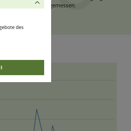
werden Veränderungen gemessen.
wieder einschalten.
gebote des
ll