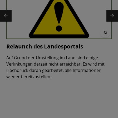
arrow_back
arrow_forward
© LUPO-ST
© 
©
Relaunch des Landesportals
Auf Grund der Umstellung im Land sind einige
Verlinkungen derzeit nicht erreichbar. Es wird mit
Hochdruck daran gearbeitet, alle Informationen
wieder bereitzustellen.