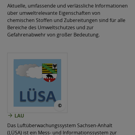
Aktuelle, umfassende und verlässliche Informationen
über umweltrelevante Eigenschaften von
chemischen Stoffen und Zubereitungen sind für alle
Bereiche des Umweltschutzes und zur
Gefahrenabwehr von großer Bedeutung.
© LÜSA
©
arrow_forward
LAU
Das Luftüberwachungssystem Sachsen-​Anhalt
(LÜSA) ist ein Mess- und Informationssystem zur