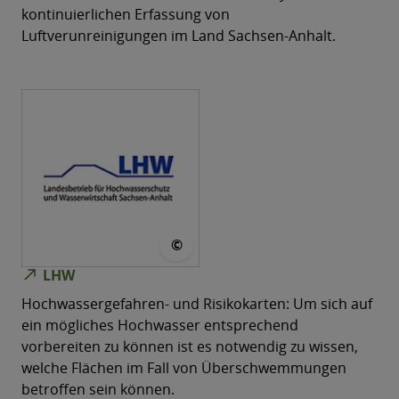
kontinuierlichen Erfassung von
Luftverunreinigungen im Land Sachsen-​Anhalt.
© LHW
©
north_east
LHW
Hochwassergefahren-​ und Risikokarten: Um sich auf
ein mögliches Hochwasser entsprechend
vorbereiten zu können ist es notwendig zu wissen,
welche Flächen im Fall von Überschwemmungen
betroffen sein können.