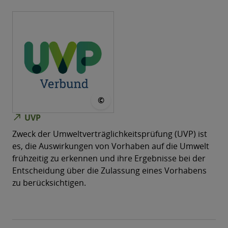
© UVP-Verbund
©
north_east
UVP
Zweck der Umweltverträglichkeitsprüfung (UVP) ist
es, die Auswirkungen von Vorhaben auf die Umwelt
frühzeitig zu erkennen und ihre Ergebnisse bei der
Entscheidung über die Zulassung eines Vorhabens
zu berücksichtigen.