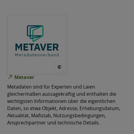
© Metaver
©
north_east
Metaver
Metadaten sind für Experten und Laien
gleichermaßen aussagekräftig und enthalten die
wichtigsten Informationen über die eigentlichen
Daten, so etwa Objekt, Adresse, Erhebungsdatum,
Aktualität, Maßstab, Nutzungsbedingungen,
Ansprechpartner und technische Details.