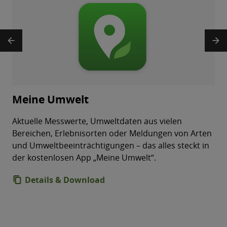
arrow_back
arrow_forward
Meine Umwelt
Aktuelle Messwerte, Umweltdaten aus vielen
Bereichen, Erlebnisorten oder Meldungen von Arten
und Umweltbeeinträchtigungen – das alles steckt in
der kostenlosen App „Meine Umwelt“.
Details & Download