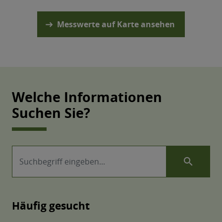
Welche Informationen
Suchen Sie?
search
Häufig gesucht