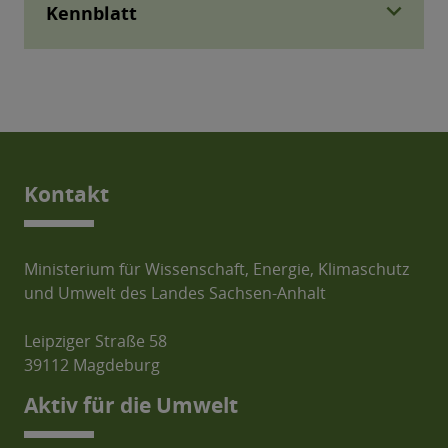
expand_more
Kennblatt
Kontakt
Ministerium für Wissenschaft, Energie, Klimaschutz
und Umwelt des Landes Sachsen-Anhalt
Leipziger Straße 58
39112 Magdeburg
Aktiv für die Umwelt