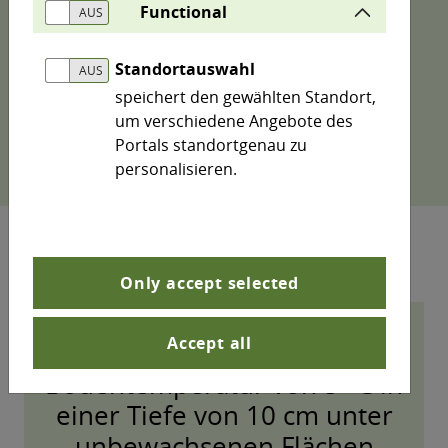
macht sichtbar, wie sich die thermischen
Functional
Bedingungen im Boden im Vergleich langjähriger
Zeiträume verschieben.
Standortauswahl
speichert den gewählten Standort,
Hinweis: Mittels Klick auf die Legendeneinträge
um verschiedene Angebote des
lassen sich im Diagramm einzelne Datenreihen
Portals standortgenau zu
aus- bzw. wieder einschalten.
personalisieren.
Only accept selected
Accept all