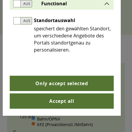
Hinweis: Mittels Klick auf die Legendeneinträge
Functional
lassen sich im Diagramm einzelne Datenreihen
aus- bzw. wieder einschalten.
Standortauswahl
speichert den gewählten Standort,
um verschiedene Angebote des
Portals standortgenau zu
personalisieren.
Only accept selected
Accept all