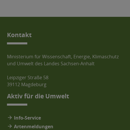
Kontakt
Ministerium für Wissenschaft, Energie, Klimaschutz
und Umwelt des Landes Sachsen-Anhalt
Leipziger Straße 58
39112 Magdeburg
Aktiv für die Umwelt
arrow_forward
Info-Service
arrow_forward
Artenmeldungen