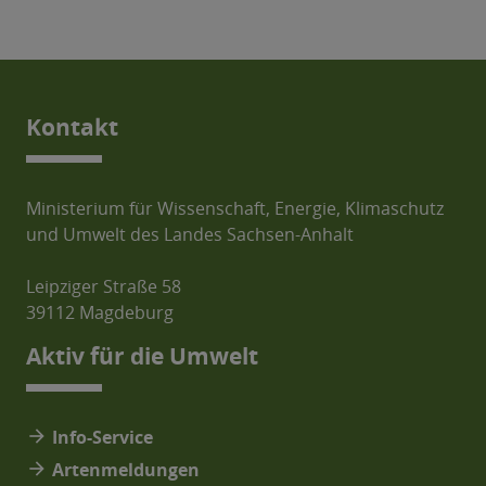
Kontakt
Ministerium für Wissenschaft, Energie, Klimaschutz
und Umwelt des Landes Sachsen-Anhalt
Leipziger Straße 58
39112 Magdeburg
Aktiv für die Umwelt
arrow_forward
Info-Service
arrow_forward
Artenmeldungen