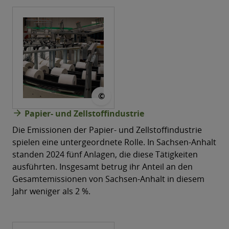
© Dávid Lehoczki @pixabay
©
arrow_forward
Papier- und Zellstoffindustrie
Die Emissionen der Papier- und Zellstoffindustrie
spielen eine untergeordnete Rolle. In Sachsen-Anhalt
standen 2024 fünf Anlagen, die diese Tätigkeiten
ausführten. Insgesamt betrug ihr Anteil an den
Gesamtemissionen von Sachsen-Anhalt in diesem
Jahr weniger als 2 %.