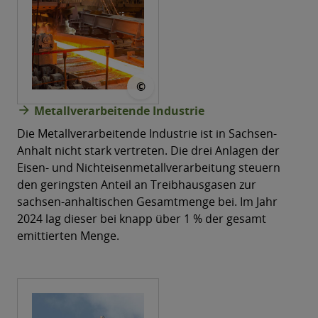
© Jean Martinelle @pixabay
©
arrow_forward
Metallverarbeitende Industrie
Die Metallverarbeitende Industrie ist in Sachsen-
Anhalt nicht stark vertreten. Die drei Anlagen der
Eisen- und Nichteisenmetallverarbeitung steuern
den geringsten Anteil an Treibhausgasen zur
sachsen-anhaltischen Gesamtmenge bei. Im Jahr
2024 lag dieser bei knapp über 1 % der gesamt
emittierten Menge.