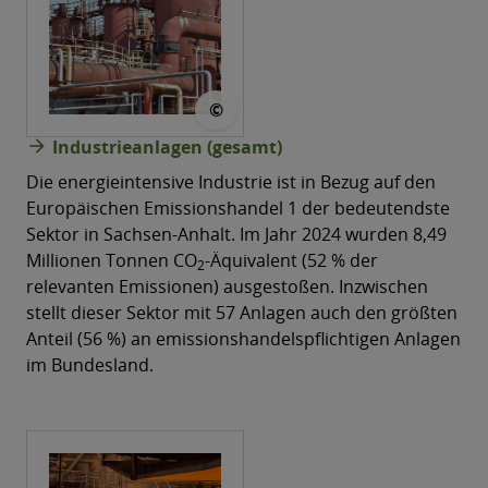
© grunzibaer @pixabay
©
arrow_forward
Industrieanlagen (gesamt)
Die energieintensive Industrie ist in Bezug auf den
Europäischen Emissionshandel 1 der bedeutendste
Sektor in Sachsen-Anhalt. Im Jahr 2024 wurden 8,49
Millionen Tonnen CO
-Äquivalent (52 % der
2
relevanten Emissionen) ausgestoßen. Inzwischen
stellt dieser Sektor mit 57 Anlagen auch den größten
Anteil (56 %) an emissionshandelspflichtigen Anlagen
im Bundesland.