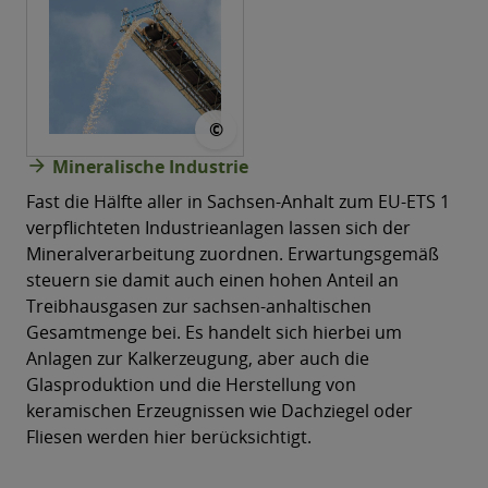
© Sabine Kroschel @pixabay
©
arrow_forward
Mineralische Industrie
Fast die Hälfte aller in Sachsen-Anhalt zum EU-ETS 1
verpflichteten Industrieanlagen lassen sich der
Mineralverarbeitung zuordnen. Erwartungsgemäß
steuern sie damit auch einen hohen Anteil an
Treibhausgasen zur sachsen-anhaltischen
Gesamtmenge bei. Es handelt sich hierbei um
Anlagen zur Kalkerzeugung, aber auch die
Glasproduktion und die Herstellung von
keramischen Erzeugnissen wie Dachziegel oder
Fliesen werden hier berücksichtigt.