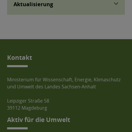
expand_more
Aktualisierung
Kontakt
Ministerium für Wissenschaft, Energie, Klimaschutz
und Umwelt des Landes Sachsen-Anhalt
Leipziger Straße 58
39112 Magdeburg
Aktiv für die Umwelt