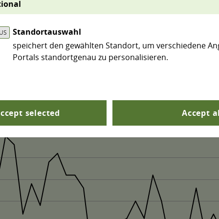
ional
llem Änderungen von Witterung und Klima, auf die Ve
Standortauswahl
speichert den gewählten Standort, um verschiedene An
Portals standortgenau zu personalisieren.
ccept selected
Accept a