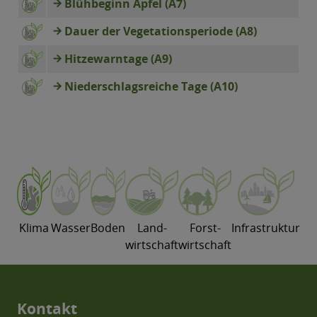
Blühbeginn Apfel (A7)
Dauer der Vegetationsperiode (A8)
Hitzewarntage (A9)
Niederschlagsreiche Tage (A10)
Klima
Wasser
Boden
Land-
Forst-
Infrastruktur
wirtschaft
wirtschaft
Kontakt