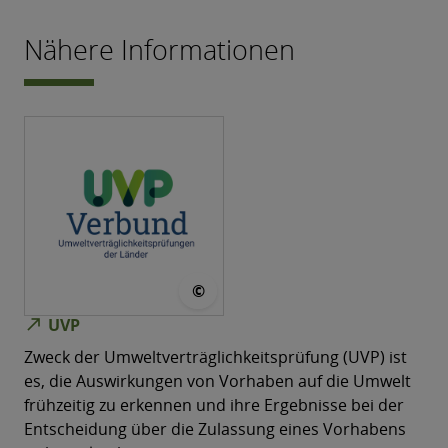
Nähere Informationen
© MWU
©
north_east
UVP
Zweck der Umweltverträglichkeitsprüfung (UVP) ist
es, die Auswirkungen von Vorhaben auf die Umwelt
frühzeitig zu erkennen und ihre Ergebnisse bei der
Entscheidung über die Zulassung eines Vorhabens