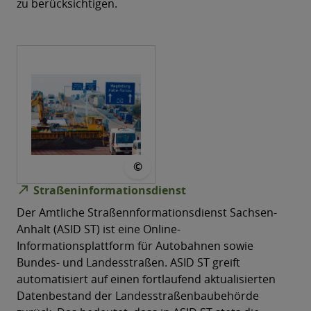
zu berücksichtigen.
© LVermGeo
©
north_east
Straßeninformationsdienst
Der Amtliche Straßennformationsdienst Sachsen-​
Anhalt (ASID ST) ist eine Online-​
Informationsplattform für Autobahnen sowie
Bundes-​ und Landesstraßen. ASID ST greift
automatisiert auf einen fortlaufend aktualisierten
Datenbestand der Landesstraßenbaubehörde