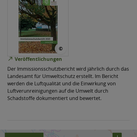
© MWU
©
north_east
Veröffentlichungen
Der Immissionsschutzbericht wird jährlich durch das
Landesamt für Umweltschutz erstellt. Im Bericht
werden die Luftqualität und die Einwirkung von
Luftverunreinigungen auf die Umwelt durch
Schadstoffe dokumentiert und bewertet.