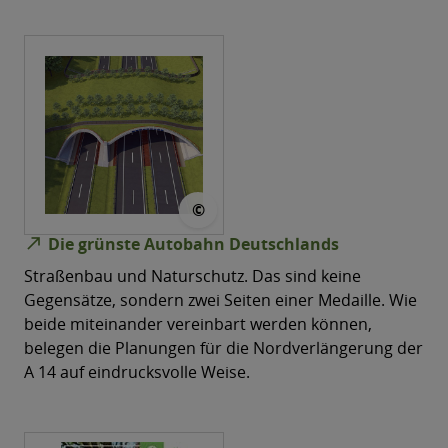
© Christian Wohlt
©
north_east
Die grünste Autobahn Deutschlands
Straßenbau und Naturschutz. Das sind keine
Gegensätze, sondern zwei Seiten einer Medaille. Wie
beide miteinander vereinbart werden können,
belegen die Planungen für die Nordverlängerung der
A 14 auf eindrucksvolle Weise.