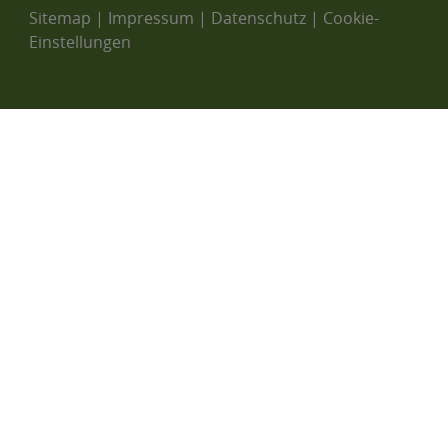
Sitemap
|
Impressum
|
Datenschutz
|
Cookie-
Einstellungen