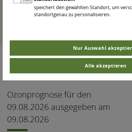
gemessene Überschreitungen des
speichert den gewählten Standort, um vers
3
Informationsschwellenwertes von 180 µg/m
bzw.
standortgenau zu personalisieren.
3
des Alarmschwellenwertes von 240 µg/m
informieren gesonderte Meldungen.
Nur Auswahl akzeptie
Alle akzeptieren