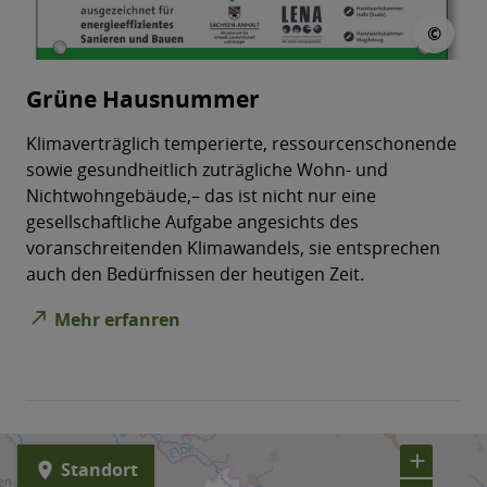
© L
©
Grüne Hausnummer
Klimaverträglich temperierte, ressourcenschonende
sowie gesundheitlich zuträgliche Wohn- und
Nichtwohngebäude,– das ist nicht nur eine
gesellschaftliche Aufgabe angesichts des
voranschreitenden Klimawandels, sie entsprechen
auch den Bedürfnissen der heutigen Zeit.
north_east
Mehr erfanren