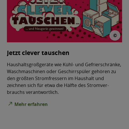
© L
©
Jetzt clever tauschen
Haushaltsgroßgeräte wie Kühl- und Gefrierschränke,
Waschmaschinen oder Geschirrspüler gehö­ren zu
den größten Stromfressern im Haushalt und
zeichnen sich für etwa die Hälfte des Stromver­
brauchs verantwortlich.
north_east
Mehr erfahren