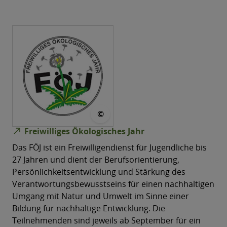
© Förderverein Ökologische Fre
©
north_east
Freiwilliges Ökologisches Jahr
Das FÖJ ist ein Freiwilligendienst für Jugendliche bis
27 Jahren und dient der Berufsorientierung,
Persönlichkeitsentwicklung und Stärkung des
Verantwortungsbewusstseins für einen nachhaltigen
Umgang mit Natur und Umwelt im Sinne einer
Bildung für nachhaltige Entwicklung. Die
Teilnehmenden sind jeweils ab September für ein