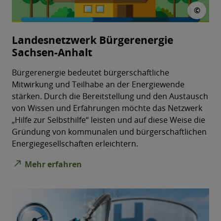
© Ga
©
Landesnetzwerk Bürgerenergie
Sachsen-Anhalt
Bürgerenergie bedeutet bürgerschaftliche
Mitwirkung und Teilhabe an der Energiewende
stärken. Durch die Bereitstellung und den Austausch
von Wissen und Erfahrungen möchte das Netzwerk
„Hilfe zur Selbsthilfe“ leisten und auf diese Weise die
Gründung von kommunalen und bürgerschaftlichen
Energiegesellschaften erleichtern.
north_east
Mehr erfahren