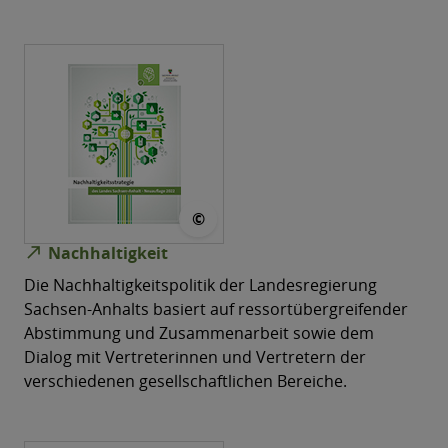
© MWU
©
north_east
Nachhaltigkeit
Die Nachhaltigkeitspolitik der Landesregierung
Sachsen-Anhalts basiert auf ressortübergreifender
Abstimmung und Zusammenarbeit sowie dem
Dialog mit Vertreterinnen und Vertretern der
verschiedenen gesellschaftlichen Bereiche.