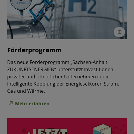
© sc
©
Förderprogramm
Das neue Förderprogramm „Sachsen-Anhalt
ZUKUNFTSENERGIEN“ unterstützt Investitionen
privater und öffentlicher Unternehmen in die
intelligente Kopplung der Energiesektoren Strom,
Gas und Wärme.
north_east
Mehr erfahren