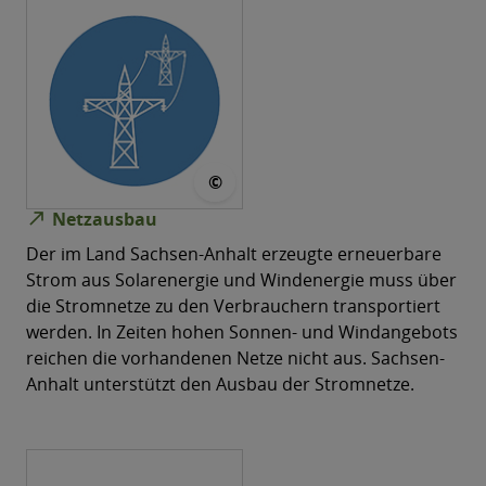
© Bundesnetzagentur
©
north_east
Netzausbau
Der im Land Sachsen-Anhalt erzeugte erneuerbare
Strom aus Solarenergie und Windenergie muss über
die Stromnetze zu den Verbrauchern transportiert
werden. In Zeiten hohen Sonnen- und Windangebots
reichen die vorhandenen Netze nicht aus. Sachsen-
Anhalt unterstützt den Ausbau der Stromnetze.