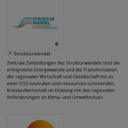
© Staatskanzlei
©
north_east
Strukturwandel
Zentrale Zielstellungen des Strukturwandels sind die
erfolgreiche Energiewende und die Transformation
der regionalen Wirtschaft und Gesellschaft hin zu
einer CO2-neutralen und ressourcen-schonenden
Kreislaufwirtschaft im Einklang mit den regionalen
Anforderungen an Klima- und Umweltschutz.