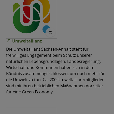
© MWU
©
north_east
Umweltallianz
Die Umweltallianz Sachsen-Anhalt steht für
freiwilliges Engagement beim Schutz unserer
natürlichen Lebensgrundlagen. Landesregierung,
Wirtschaft und Kommunen haben sich in dem
Bündnis zusammengeschlossen, um noch mehr für
die Umwelt zu tun. Ca. 200 Umweltallianzmitglieder
sind mit ihren betrieblichen Maßnahmen Vorreiter
für eine Green Economy.