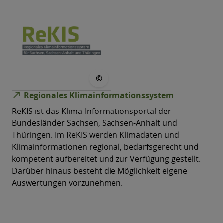
© ReKIS
©
north_east
Regionales Klimainformationssystem
ReKIS ist das Klima-Informationsportal der
Bundesländer Sachsen, Sachsen-Anhalt und
Thüringen. Im ReKIS werden Klimadaten und
Klimainformationen regional, bedarfsgerecht und
kompetent aufbereitet und zur Verfügung gestellt.
Darüber hinaus besteht die Möglichkeit eigene
Auswertungen vorzunehmen.