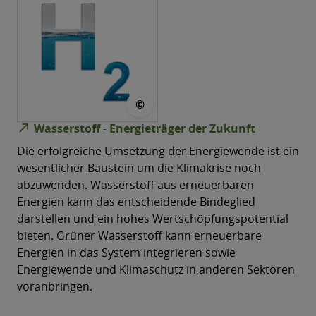
© markus-s pixabay
©
north_east
Wasserstoff - Energieträger der Zukunft
Die erfolgreiche Umsetzung der Energiewende ist ein
wesentlicher Baustein um die Klimakrise noch
abzuwenden. Wasserstoff aus erneuerbaren
Energien kann das entscheidende Bindeglied
darstellen und ein hohes Wertschöpfungspotential
bieten. Grüner Wasserstoff kann erneuerbare
Energien in das System integrieren sowie
Energiewende und Klimaschutz in anderen Sektoren
voranbringen.