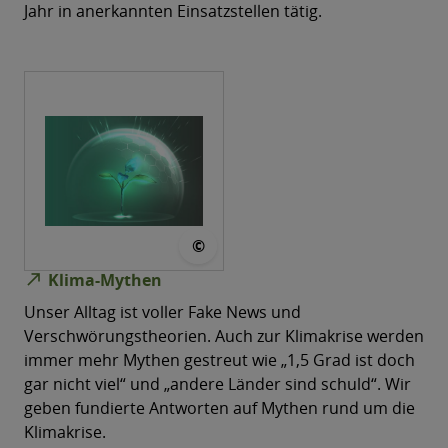
Jahr in anerkannten Einsatzstellen tätig.
© lagunov stock.adobe.com
©
north_east
Klima-Mythen
Unser Alltag ist voller Fake News und
Verschwörungstheorien. Auch zur Klimakrise werden
immer mehr Mythen gestreut wie „1,5 Grad ist doch
gar nicht viel“ und „andere Länder sind schuld“. Wir
geben fundierte Antworten auf Mythen rund um die
Klimakrise.