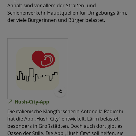
Anhalt sind vor allem der Straßen- und
Schienenverkehr Hauptquellen für Umgebungslärm,
der viele Bürgerinnen und Bürger belastet.
© Antonella_Radicchi
©
north_east
Hush-City-App
Die italienische Klangforscherin Antonella Radicchi
hat die App „Hush-City“ entwickelt. Lärm belastet,
besonders in Großstädten. Doch auch dort gibt es
Oasen der Stille. Die App „Hush City“ soll helfen, sie