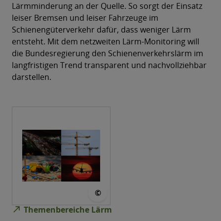
Lärmminderung an der Quelle. So sorgt der Einsatz
leiser Bremsen und leiser Fahrzeuge im
Schienengüterverkehr dafür, dass weniger Lärm
entsteht. Mit dem netzweiten Lärm-Monitoring will
die Bundesregierung den Schienenverkehrslärm im
langfristigen Trend transparent und nachvollziehbar
darstellen.
© Henrik Schwarz
©
north_east
Themenbereiche Lärm