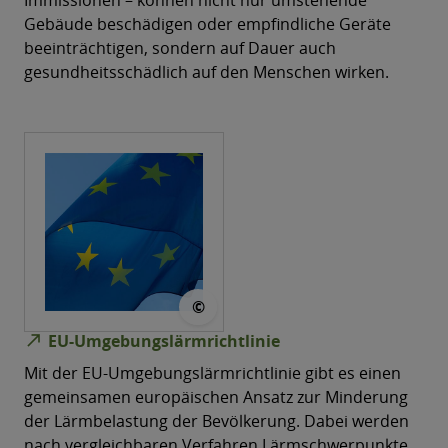
Gebäude beschädigen oder empfindliche Geräte
beeinträchtigen, sondern auf Dauer auch
gesundheitsschädlich auf den Menschen wirken.
© NoName_13
©
north_east
EU-Umgebungslärmrichtlinie
Mit der EU-Umgebungslärmrichtlinie gibt es einen
gemeinsamen europäischen Ansatz zur Minderung
der Lärmbelastung der Bevölkerung. Dabei werden
nach vergleichbaren Verfahren Lärmschwerpunkte