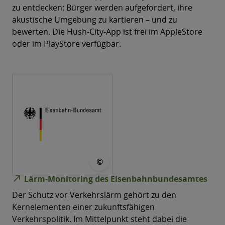
zu entdecken: Bürger werden aufgefordert, ihre
akustische Umgebung zu kartieren – und zu
bewerten. Die Hush-City-App ist frei im AppleStore
oder im PlayStore verfügbar.
© Eisenbahn-Bundesamt
©
north_east
Lärm-Monitoring des Eisenbahnbundesamtes
Der Schutz vor Verkehrslärm gehört zu den
Kernelementen einer zukunftsfähigen
Verkehrspolitik. Im Mittelpunkt steht dabei die