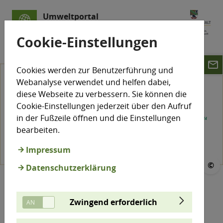
Umweltportal
Sachsen-Anhalt
Cookie-Einstellungen
email
Cookies werden zur Benutzerführung und
Webanalyse verwendet und helfen dabei,
diese Webseite zu verbessern. Sie können die
Cookie-Einstellungen jederzeit über den Aufruf
in der Fußzeile öffnen und die Einstellungen
bearbeiten.
 Filipe&#047;stock.adobe.com
Impressum
©
Datenschutzerklärung
Kulinarischer Stern
Zwingend erforderlich