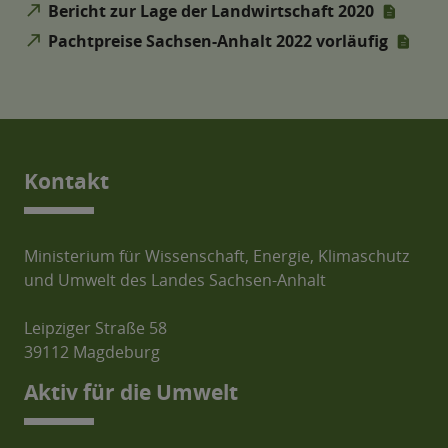
north_east
Bericht zur Lage der Landwirtschaft 2020
north_east
Pachtpreise Sachsen-Anhalt 2022 vorläufig
Kontakt
Ministerium für Wissenschaft, Energie, Klimaschutz
und Umwelt des Landes Sachsen-Anhalt
Leipziger Straße 58
39112 Magdeburg
Aktiv für die Umwelt