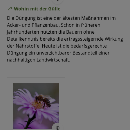
north_east
Wohin mit der Gülle
Die Düngung ist eine der ältesten Maßnahmen im
Acker-​ und Pflanzenbau. Schon in früheren
Jahrhunderten nutzten die Bauern ohne
Detailkenntnis bereits die ertragssteigernde Wirkung
der Nährstoffe. Heute ist die bedarfsgerechte
Düngung ein unverzichtbarer Bestandteil einer
nachhaltigen Landwirtschaft.
© mariya_m
©