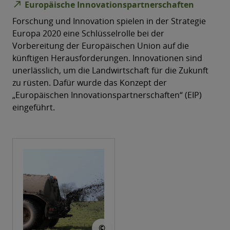
north_east
Europäische Innovationspartnerschaften
Forschung und Innovation spielen in der Strategie
Europa 2020 eine Schlüsselrolle bei der
Vorbereitung der Europäischen Union auf die
künftigen Herausforderungen. Innovationen sind
unerlässlich, um die Landwirtschaft für die Zukunft
zu rüsten. Dafür wurde das Konzept der
„Europäischen Innovationspartnerschaften“ (EIP)
eingeführt.
© Myriams-Fotos
©