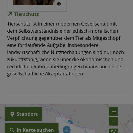
© Manuel Pape
©
north_east
Tierschutz
Tierschutz ist in einer modernen Gesellschaft mit
dem Selbstverständnis einer ethisch-​moralischen
Verpflichtung gegenüber dem Tier als Mitgeschöpf
eine fortlaufende Aufgabe. Insbesondere
landwirtschaftliche Nutztierhaltungen sind nur noch
zukunftsfähig, wenn sie über die ökonomischen und
rechtlichen Rahmenbedingungen hinaus auch eine
gesellschaftliche Akzeptanz finden.