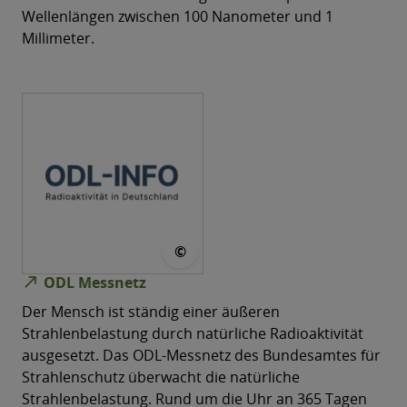
Wellenlängen zwischen 100 Nanometer und 1
Millimeter.
© BfS
©
north_east
ODL Messnetz
Der Mensch ist ständig einer äußeren
Strahlenbelastung durch natürliche Radioaktivität
ausgesetzt. Das ODL-Messnetz des Bundesamtes für
Strahlenschutz überwacht die natürliche
Strahlenbelastung. Rund um die Uhr an 365 Tagen