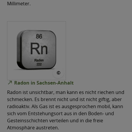
Millimeter.
© concept w stock.adobe
©
north_east
Radon in Sachsen-Anhalt
Radon ist unsichtbar, man kann es nicht riechen und
schmecken. Es brennt nicht und ist nicht giftig, aber
radioaktiv. Als Gas ist es ausgesprochen mobil, kann
sich vom Entstehungsort aus in den Boden-​ und
Gesteinsschichten verteilen und in die freie
Atmosphäre austreten.