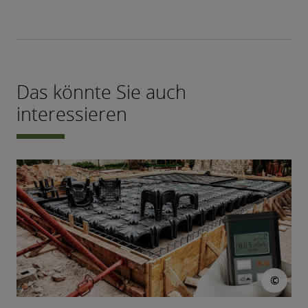
Das könnte Sie auch
interessieren
© dr
©