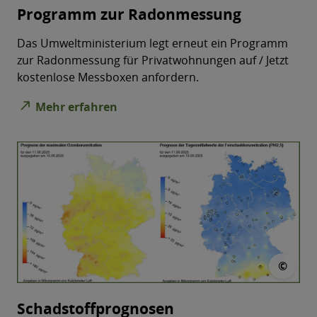
Programm zur Radonmessung
Das Umweltministerium legt erneut ein Programm
zur Radonmessung für Privatwohnungen auf / Jetzt
kostenlose Messboxen anfordern.
north_east
Mehr erfahren
© L
©
Schadstoffprognosen