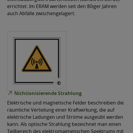
errichtet. Im ERAM werden seit den 80iger Jahren
auch Abfälle zwischengelagert.
© ASR A 1.3 ISO 7010
©
north_east
Nichtionisierende Strahlung
Elektrische und magnetische Felder beschreiben die
räumliche Verteilung einer Kraftwirkung, die auf
elektrische Ladungen und Ströme ausgeübt werden
kann. Als optische Strahlung bezeichnet man einen
Teilbereich des elektromagnetischen Spektrums mit