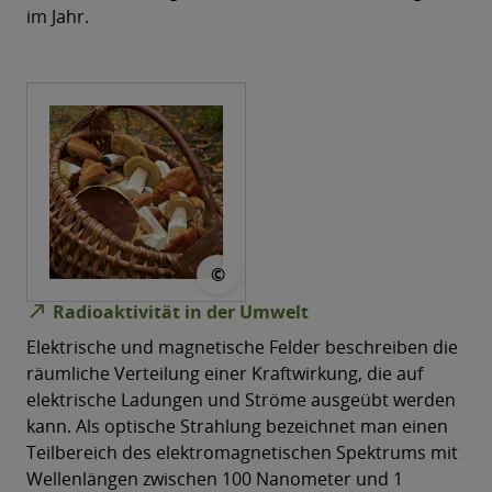
im Jahr.
© fox17 - stock.adobe.com
©
north_east
Radioaktivität in der Umwelt
Elektrische und magnetische Felder beschreiben die
räumliche Verteilung einer Kraftwirkung, die auf
elektrische Ladungen und Ströme ausgeübt werden
kann. Als optische Strahlung bezeichnet man einen
Teilbereich des elektromagnetischen Spektrums mit
Wellenlängen zwischen 100 Nanometer und 1