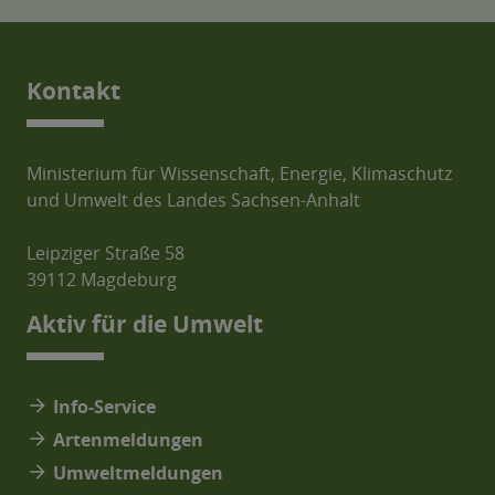
Kontakt
Ministerium für Wissenschaft, Energie, Klimaschutz
und Umwelt des Landes Sachsen-Anhalt
Leipziger Straße 58
39112 Magdeburg
Aktiv für die Umwelt
arrow_forward
Info-Service
arrow_forward
Artenmeldungen
arrow_forward
Umweltmeldungen