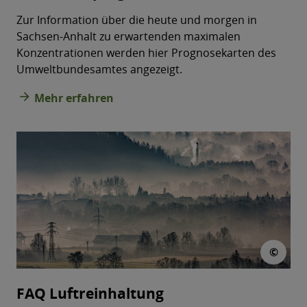
Zur Information über die heute und morgen in
Sachsen-Anhalt zu erwartenden maximalen
Konzentrationen werden hier Prognosekarten des
Umweltbundesamtes angezeigt.
arrow_forward
Mehr erfahren
© pi
©
FAQ Luftreinhaltung