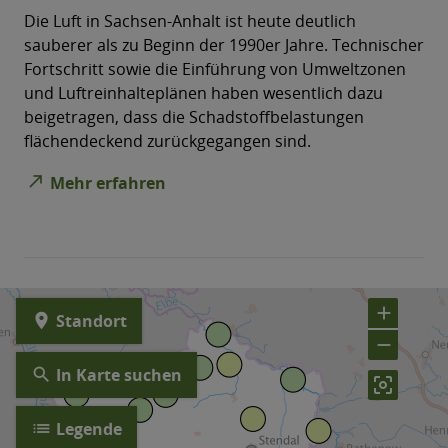
Die Luft in Sachsen-Anhalt ist heute deutlich
sauberer als zu Beginn der 1990er Jahre. Technischer
Fortschritt sowie die Einführung von Umweltzonen
und Luftreinhalteplänen haben wesentlich dazu
beigetragen, dass die Schadstoffbelastungen
flächendeckend zurückgegangen sind.
north_east
Mehr erfahren