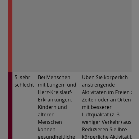
5: sehr
Bei Menschen
Üben Sie körperlich
schlecht
mit Lungen- und
anstrengende
Herz-Kreislauf-
Aktivitäten im Freien zu
Erkrankungen,
Zeiten oder an Orten
Kindern und
mit besserer
älteren
Luftqualität (z. B.
Menschen
weniger Verkehr) aus.
können
Reduzieren Sie Ihre
gesundheitliche
körperliche Aktivität bei