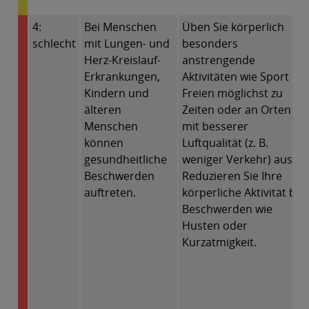
4:
Bei Menschen
Üben Sie körperlich
schlecht
mit Lungen- und
besonders
Herz-Kreislauf-
anstrengende
Erkrankungen,
Aktivitäten wie Sport im
Kindern und
Freien möglichst zu
älteren
Zeiten oder an Orten
Menschen
mit besserer
können
Luftqualität (z. B.
gesundheitliche
weniger Verkehr) aus.
Beschwerden
Reduzieren Sie Ihre
auftreten.
körperliche Aktivität bei
Beschwerden wie
Husten oder
Kurzatmigkeit.