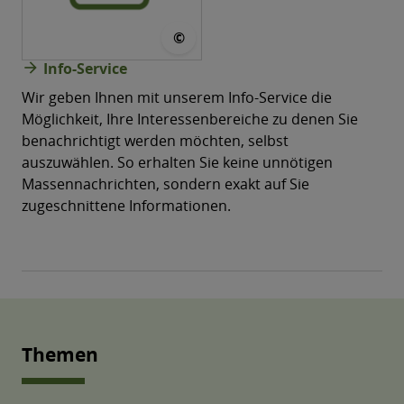
© CONVOTIS
©
arrow_forward
Info-Service
Wir geben Ihnen mit unserem Info-Service die
Möglichkeit, Ihre Interessenbereiche zu denen Sie
benachrichtigt werden möchten, selbst
auszuwählen. So erhalten Sie keine unnötigen
Massen­nachrichten, sondern exakt auf Sie
zugeschnittene Informationen.
Themen