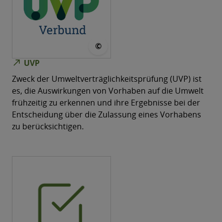
© UVP-Verbund
©
north_east
UVP
Zweck der Umweltverträglichkeitsprüfung (UVP) ist
es, die Auswirkungen von Vorhaben auf die Umwelt
frühzeitig zu erkennen und ihre Ergebnisse bei der
Entscheidung über die Zulassung eines Vorhabens
zu berücksichtigen.