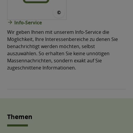
© CONVOTIS
©
arrow_forward
Info-Service
Wir geben Ihnen mit unserem Info-Service die
Möglichkeit, Ihre Interessenbereiche zu denen Sie
benachrichtigt werden möchten, selbst
auszuwählen. So erhalten Sie keine unnötigen
Massen­nachrichten, sondern exakt auf Sie
zugeschnittene Informationen.
Themen