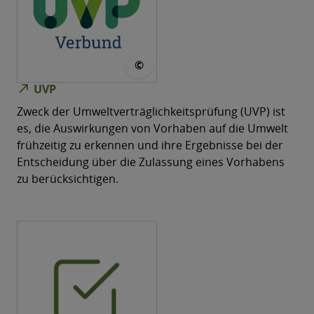
© UVP-Verbund
©
north_east
UVP
Zweck der Umweltverträglichkeitsprüfung (UVP) ist
es, die Auswirkungen von Vorhaben auf die Umwelt
frühzeitig zu erkennen und ihre Ergebnisse bei der
Entscheidung über die Zulassung eines Vorhabens
zu berücksichtigen.