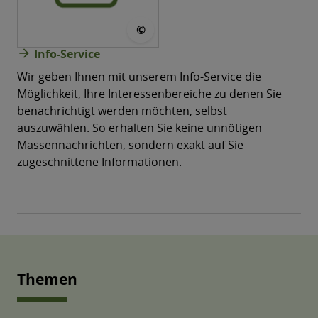
© CONVOTIS
©
arrow_forward
Info-Service
Wir geben Ihnen mit unserem Info-Service die
Möglichkeit, Ihre Interessenbereiche zu denen Sie
benachrichtigt werden möchten, selbst
auszuwählen. So erhalten Sie keine unnötigen
Massen­nachrichten, sondern exakt auf Sie
zugeschnittene Informationen.
Themen