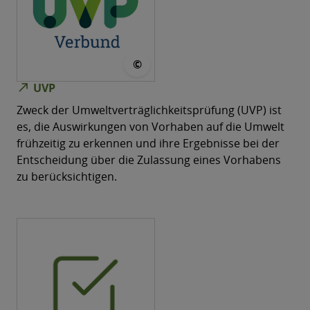
© UVP-Verbund
©
north_east
UVP
Zweck der Umweltverträglichkeitsprüfung (UVP) ist
es, die Auswirkungen von Vorhaben auf die Umwelt
frühzeitig zu erkennen und ihre Ergebnisse bei der
Entscheidung über die Zulassung eines Vorhabens
zu berücksichtigen.