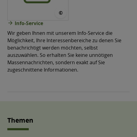
© CONVOTIS
©
arrow_forward
Info-Service
Wir geben Ihnen mit unserem Info-Service die
Möglichkeit, Ihre Interessenbereiche zu denen Sie
benachrichtigt werden möchten, selbst
auszuwählen. So erhalten Sie keine unnötigen
Massen­nachrichten, sondern exakt auf Sie
zugeschnittene Informationen.
Themen