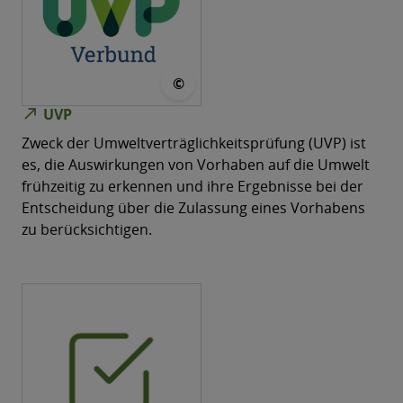
© UVP-Verbund
©
north_east
UVP
Zweck der Umweltverträglichkeitsprüfung (UVP) ist
es, die Auswirkungen von Vorhaben auf die Umwelt
frühzeitig zu erkennen und ihre Ergebnisse bei der
Entscheidung über die Zulassung eines Vorhabens
zu berücksichtigen.