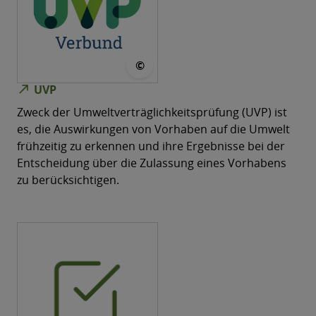
© UVP-Verbund
©
north_east
UVP
Zweck der Umweltverträglichkeitsprüfung (UVP) ist
es, die Auswirkungen von Vorhaben auf die Umwelt
frühzeitig zu erkennen und ihre Ergebnisse bei der
Entscheidung über die Zulassung eines Vorhabens
zu berücksichtigen.