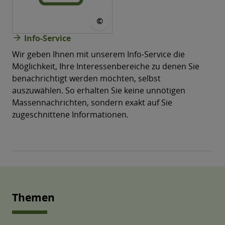
© CONVOTIS
©
arrow_forward
Info-Service
Wir geben Ihnen mit unserem Info-Service die
Möglichkeit, Ihre Interessenbereiche zu denen Sie
benachrichtigt werden möchten, selbst
auszuwählen. So erhalten Sie keine unnötigen
Massen­nachrichten, sondern exakt auf Sie
zugeschnittene Informationen.
Themen