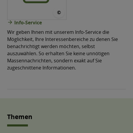
© CONVOTIS
©
arrow_forward
Info-Service
Wir geben Ihnen mit unserem Info-Service die
Möglichkeit, Ihre Interessenbereiche zu denen Sie
benachrichtigt werden möchten, selbst
auszuwählen. So erhalten Sie keine unnötigen
Massen­nachrichten, sondern exakt auf Sie
zugeschnittene Informationen.
Themen