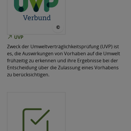
© UVP-Verbund
©
north_east
UVP
Zweck der Umweltverträglichkeitsprüfung (UVP) ist
es, die Auswirkungen von Vorhaben auf die Umwelt
frühzeitig zu erkennen und ihre Ergebnisse bei der
Entscheidung über die Zulassung eines Vorhabens
zu berücksichtigen.