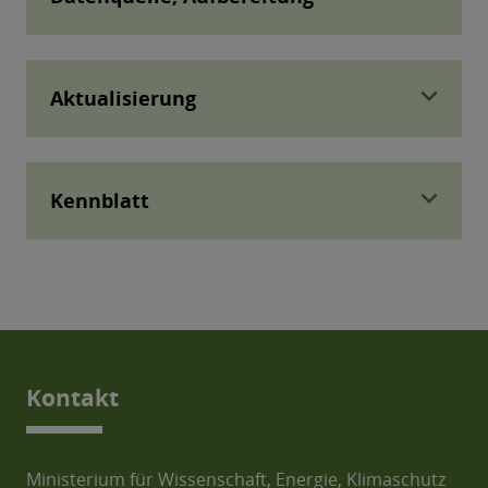
expand_more
Aktualisierung
expand_more
Kennblatt
Kontakt
Ministerium für Wissenschaft, Energie, Klimaschutz