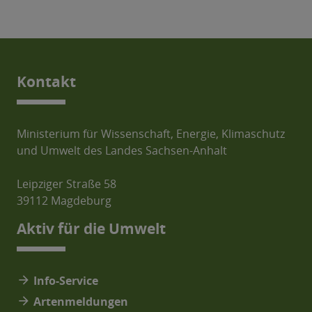
Kontakt
Ministerium für Wissenschaft, Energie, Klimaschutz
und Umwelt des Landes Sachsen-Anhalt
Leipziger Straße 58
39112 Magdeburg
Aktiv für die Umwelt
arrow_forward
Info-Service
arrow_forward
Artenmeldungen