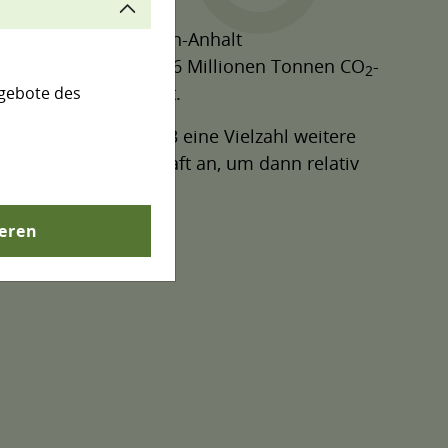
shandels 1 in Sachsen-Anhalt
 Industrieanlagen) 4,86 Millionen Tonnen CO
-
2
nen in Sachsen-Anhalt.
gebote des
ren, wurden ab 2013 eine Vielzahl weitere
Emissionen sprunghaft an, um dann relativ
ieren
wieder einschalten.