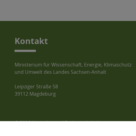
Kontakt
Ministerium für Wissenschaft, Energie, Klimaschutz
und Umwelt des Landes Sachsen-Anhalt
Leipziger Straße 58
39112 Magdeburg
© 2026 Umweltportal Sachsen-Anhalt