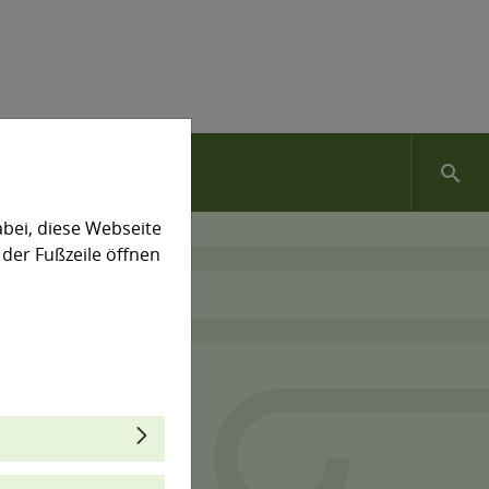
search
bei, diese Webseite
 der Fußzeile öffnen
tro- und