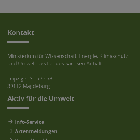
Kontakt
Ministerium für Wissenschaft, Energie, Klimaschutz
und Umwelt des Landes Sachsen-Anhalt
Leipziger Straße 58
39112 Magdeburg
Aktiv für die Umwelt
arrow_forward
Info-Service
arrow_forward
Artenmeldungen