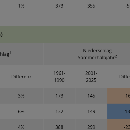
1%
373
355
-
)
Niederschlag
1
hlag
2
Sommerhalbjahr
1961-
2001-
Differenz
Diff
1990
2025
3%
173
145
-1
6%
132
149
1
4%
388
299
-2