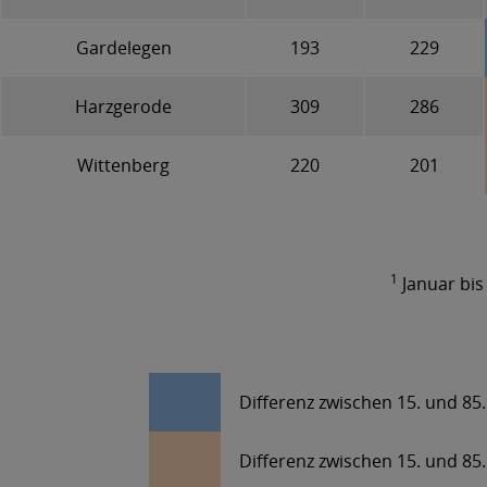
Gardelegen
193
229
Harzgerode
309
286
Wittenberg
220
201
1
Januar bi
Differenz zwischen 15. und 85.
Differenz zwischen 15. und 85.