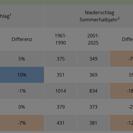
Niederschlag
1
hlag
2
Sommerhalbjahr
1961-
2001-
Differenz
Diff
1990
2025
5%
375
349
-
10%
351
369
5
-1%
1014
834
-1
0%
379
373
-
-7%
431
381
-1