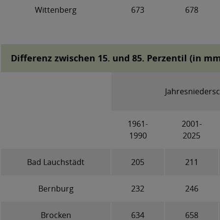
Wittenberg
673
678
Differenz zwischen 15. und 85. Perzentil (in mm
Jahresniedersc
1961-
2001-
1990
2025
Bad Lauchstädt
205
211
Bernburg
232
246
Brocken
634
658