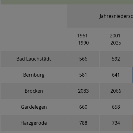
Jahresniedersc
1961-
2001-
1990
2025
Bad Lauchstädt
566
592
Bernburg
581
641
Brocken
2083
2066
Gardelegen
660
658
Harzgerode
788
734