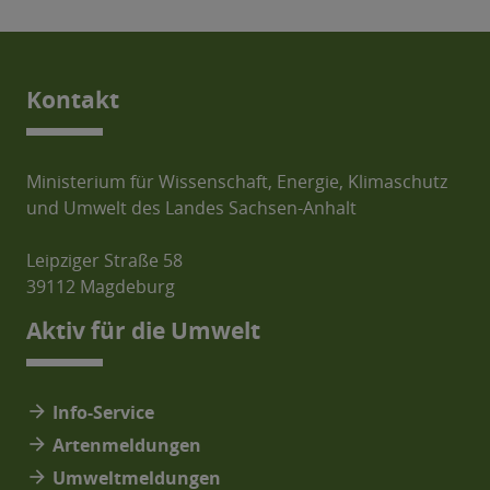
Kontakt
Ministerium für Wissenschaft, Energie, Klimaschutz
und Umwelt des Landes Sachsen-Anhalt
Leipziger Straße 58
39112 Magdeburg
Aktiv für die Umwelt
arrow_forward
Info-Service
arrow_forward
Artenmeldungen
arrow_forward
Umweltmeldungen