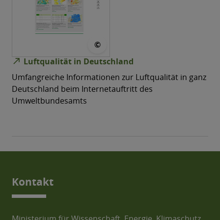
© Umweltbundesamt
©
north_east
Luftqualität in Deutschland
Umfangreiche Informationen zur Luftqualität in ganz
Deutschland beim Internetauftritt des
Umweltbundesamts
Kontakt
Ministerium für Wissenschaft, Energie, Klimaschutz