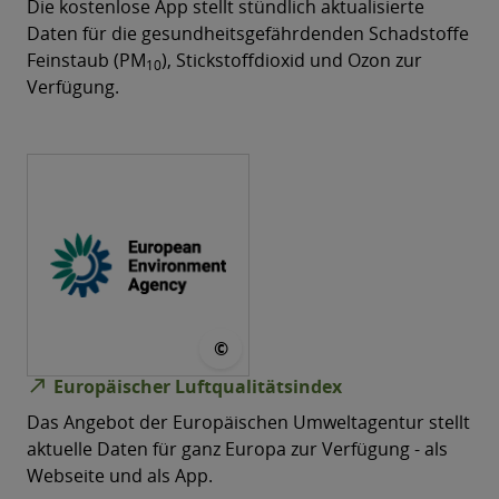
Die kostenlose App stellt stündlich aktualisierte
Daten für die gesundheitsgefährdenden Schadstoffe
Feinstaub (PM
), Stickstoffdioxid und Ozon zur
10
Verfügung.
© European Environment Agen
©
north_east
Europäischer Luftqualitätsindex
Das Angebot der Europäischen Umweltagentur stellt
aktuelle Daten für ganz Europa zur Verfügung - als
Webseite und als App.