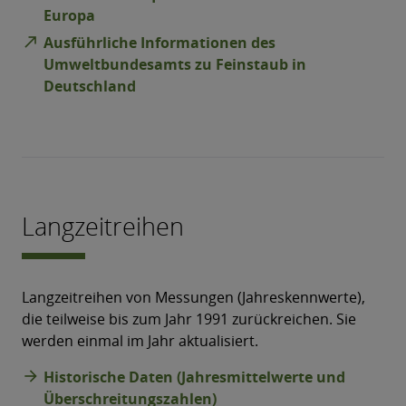
Europa
north_east
Ausführliche Informationen des
Umweltbundesamts zu Feinstaub in
Deutschland
Langzeitreihen
Langzeitreihen von Messungen (Jahreskennwerte),
die teilweise bis zum Jahr 1991 zurückreichen. Sie
werden einmal im Jahr aktualisiert.
arrow_forward
Historische Daten (Jahresmittelwerte und
Überschreitungszahlen)