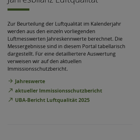
Zur Beurteilung der Luftqualität im Kalenderjahr
werden aus den einzeln vorliegenden
Luftmesswerten Jahreskennwerte berechnet. Die
Messergebnisse sind in diesem Portal tabellarisch
dargestellt. Für eine detailliertere Auswertung
verweisen wir auf den aktuellen
Immissionsschutzbericht.
arrow_forward
Jahreswerte
north_east
aktueller Immissionsschutzbericht
north_east
UBA-Bericht Luftqualität 2025