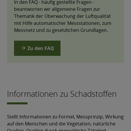
In den FAQ - häufig gestellte Fragen -
beantworten wir allgemeine Fragen zur
Thematik der Überwachung der Luftqualität
mit Hilfe automatischer Messstationen, zum
Messnetz und zu gesetzlichen Grundlagen.
arrow_forward
Zu den FAQ
Informationen zu Schadstoffen
Stellt Informationen zu Formel, Messprinzip, Wirkung
auf den Menschen und die Vegetation, natürliche
Quellen, Quellen durch menschliche Tätigkeit,