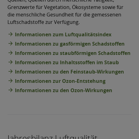
Grenzwerte für Vegetation, Ökosysteme sowie für
die menschliche Gesundheit für die gemessenen
Luftschadstoffe zur Verfügung.
arrow_forward
Informationen zum Luftqualitätsindex
arrow_forward
Informationen zu gasförmigen Schadstoffen
arrow_forward
Informationen zu staubförmigen Schadstoffen
arrow_forward
Informationen zu Inhaltsstoffen im Staub
arrow_forward
Informationen zu den Feinstaub-Wirkungen
arrow_forward
Informationen zur Ozon-Entstehung
arrow_forward
Informationen zu den Ozon-Wirkungen
Jahresbilanz Luftqualität