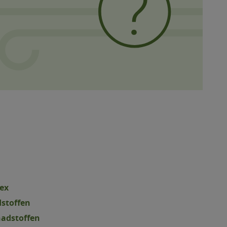
ex
stoffen
hadstoffen