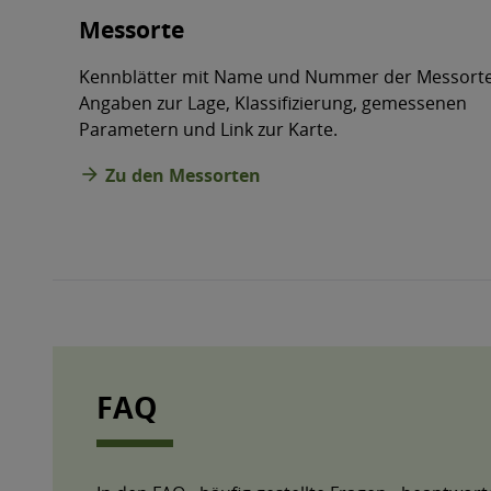
Messorte
Kennblätter mit Name und Nummer der Messorte
Angaben zur Lage, Klassifizierung, gemessenen
Parametern und Link zur Karte.
arrow_forward
Zu den Messorten
FAQ