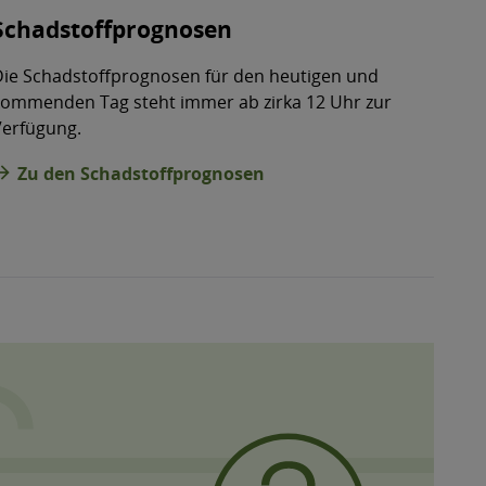
Schadstoffprognosen
Die Schadstoffprognosen für den heutigen und
kommenden Tag steht immer ab zirka 12 Uhr zur
Verfügung.
_forward
Zu den Schadstoffprognosen