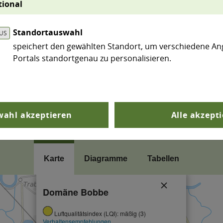
tional
 der Überwachung und Beurteilung der Luftqualität ge
ine wesentliche Grundlage für den Datenverbund D
Standortauswahl
speichert den gewählten Standort, um verschiedene An
Portals standortgenau zu personalisieren.
ahl akzeptieren
Alle akzept