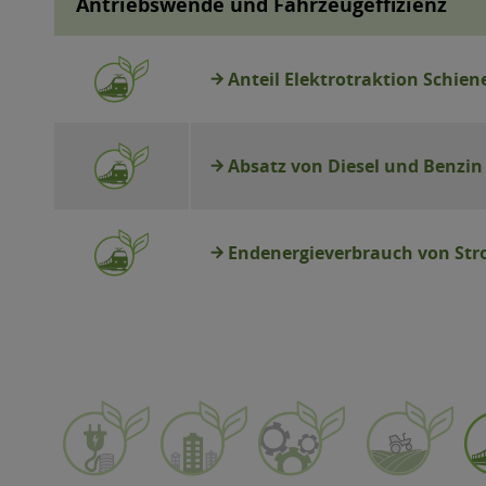
Antriebswende und Fahrzeugeffizienz
Anteil Elektrotraktion Schi
Absatz von Diesel und Benzin
Endenergieverbrauch von Str