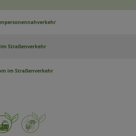
enenpersonennahverkehr
 im Straßenverkehr
om im Straßenverkehr